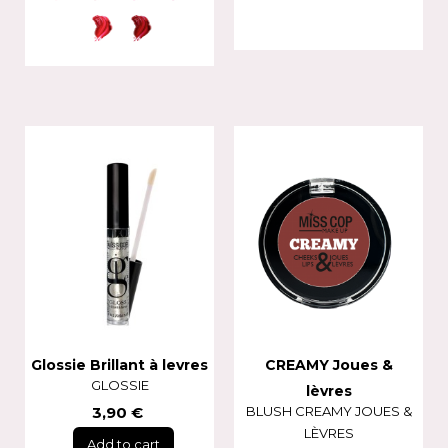
Glossie Brillant à levres
CREAMY Joues &
GLOSSIE
lèvres
3,90 €
BLUSH CREAMY JOUES &
LÈVRES
Add to cart