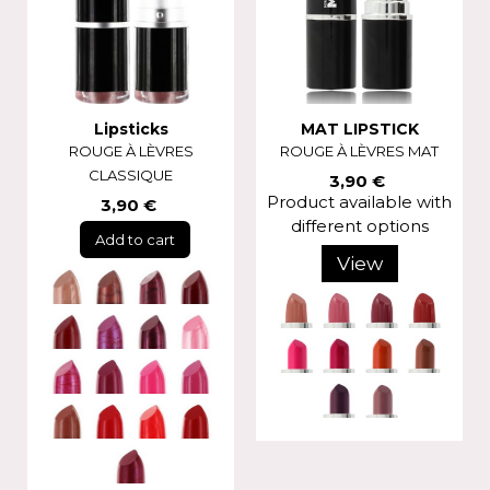
Lipsticks
MAT LIPSTICK
ROUGE À LÈVRES
ROUGE À LÈVRES MAT
CLASSIQUE
3,90 €
Product available with
3,90 €
different options
Add to cart
View