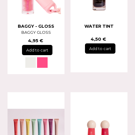
BAGGY - GLOSS
WATER TINT
BAGGY GLOSS
4,50 €
4,95 €
Add to cart
Add to cart