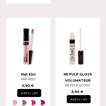
Mat Kiss
RE PULP GLOSS
MAT KISS
VOLUMATEUR
3,90 €
RE PULP GLOSS
3,90 €
Add to cart
Add to cart