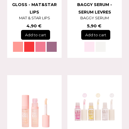
GLOSS - MAT&STAR
BAGGY SERUM -
LIPS
SERUM LEVRES
MAT & STAR LIPS
BAGGY SERUM
4,90 €
5,90 €
Add to cart
Add to cart