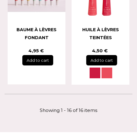
BAUME À LÈVRES
HUILE À LÈVRES
FONDANT
TEINTÉES
4,95 €
4,50 €
Add to cart
Add to cart
Showing 1 - 16 of 16 items