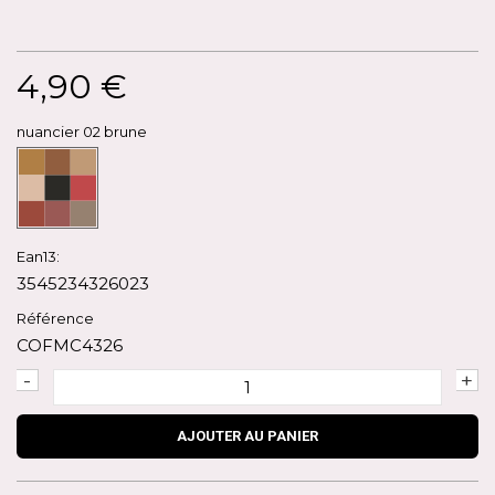
4,90 €
nuancier 02 brune
Ean13:
3545234326023
Référence
COFMC4326
-
+
AJOUTER AU PANIER