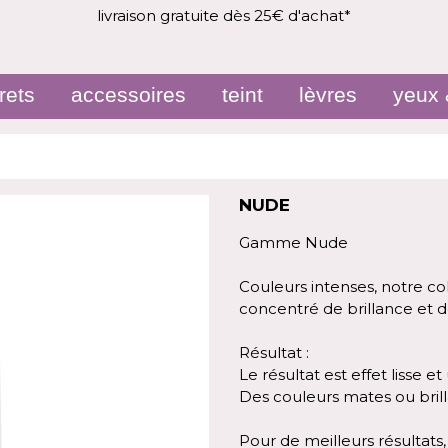
livraison gratuite dès 25€ d'achat*
rets
accessoires
teint
lèvres
yeux 
NUDE
Gamme Nude
Couleurs intenses, notre co
concentré de brillance et d
Résultat :
Le résultat est effet lisse e
Des couleurs mates ou bril
Pour de meilleurs résultats, 