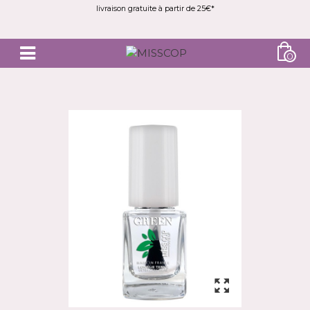
livraison gratuite à partir de 25€*
0