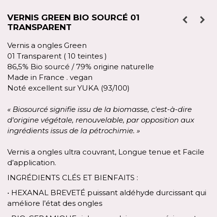
VERNIS GREEN BIO SOURCÉ 01
TRANSPARENT
Vernis a ongles Green
01 Transparent ( 10 teintes )
86,5% Bio sourcé / 79% origine naturelle
Made in France . vegan
Noté excellent sur YUKA (93/100)
« Biosourcé signifie issu de la biomasse, c'est-à-dire
d'origine végétale, renouvelable, par opposition aux
ingrédients issus de la pétrochimie. »
Vernis a ongles ultra couvrant, Longue tenue et Facile
d’application.
INGRÉDIENTS CLÉS ET BIENFAITS :
• HEXANAL BREVETÉ puissant aldéhyde durcissant qui
améliore l’état des ongles