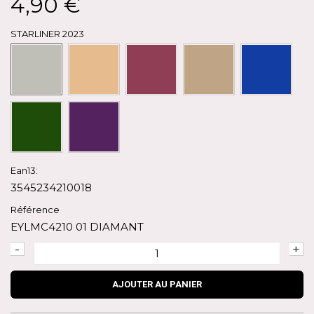
4,90 €
STARLINER 2023
Ean13:
3545234210018
Référence
EYLMC4210 01 DIAMANT
-
+
AJOUTER AU PANIER