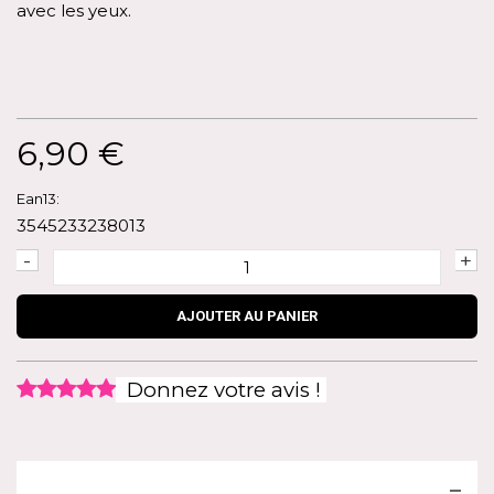
avec les yeux.
6,90 €
Ean13:
3545233238013
-
+
AJOUTER AU PANIER
Donnez votre avis !