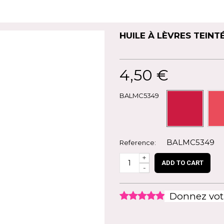
HUILE À LÈVRES TEINT
4,50 €
BALMC5349
BALMC5349
Reference:
+
ADD TO CART
-
Donnez votr