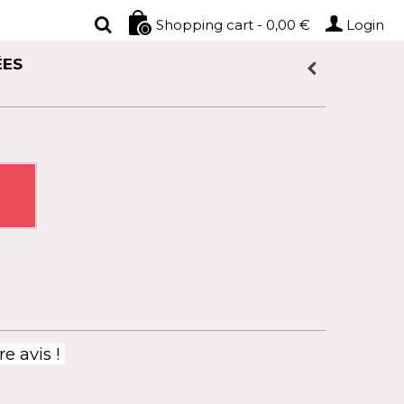
Login
Shopping cart
-
0,00 €
0
ÉES
e avis !