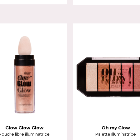
Glow Glow Glow
Oh my Glow
Poudre libre illuminatrice
Palette Illuminatrice