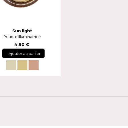
Sun light
Poudre Illuminatrice
4,90 €
Ajouter au panier