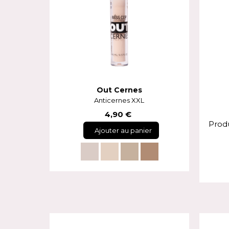
Out Cernes
Anticernes XXL
4,90 €
Produ
Ajouter au panier