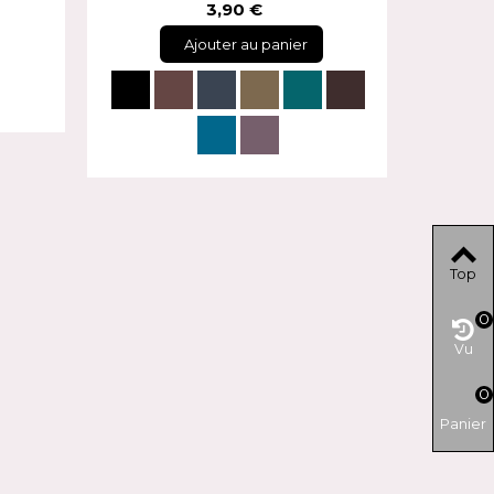
3,90 €
Ajouter au panier
Top
0
Vu
0
Panier