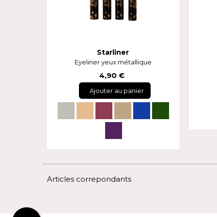
Starliner
Eyeliner yeux métallique
4,90 €
Ajouter au panier
Articles correpondants