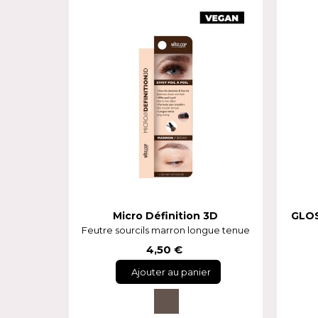
Micro Définition 3D
GLO
Feutre sourcils marron longue tenue
4,50 €
Ajouter au panier