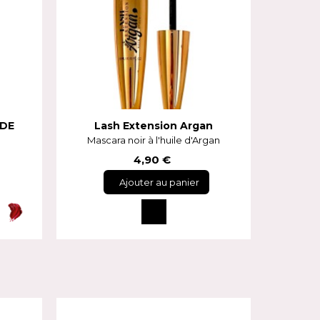
IDE
Lash Extension Argan
Mascara noir à l'huile d'Argan
4,90 €
Ajouter au panier