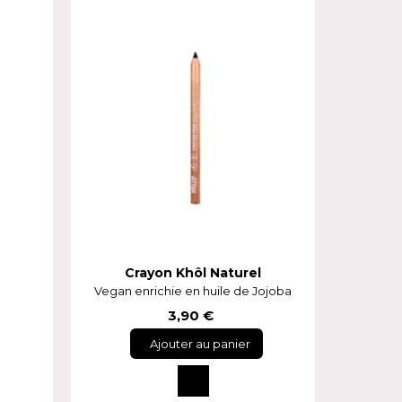
Crayon Khôl Naturel
Vegan enrichie en huile de Jojoba
3,90 €
Ajouter au panier