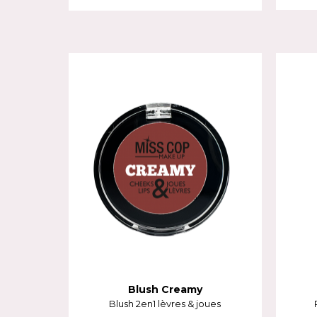
Blush Creamy
Blush 2en1 lèvres & joues