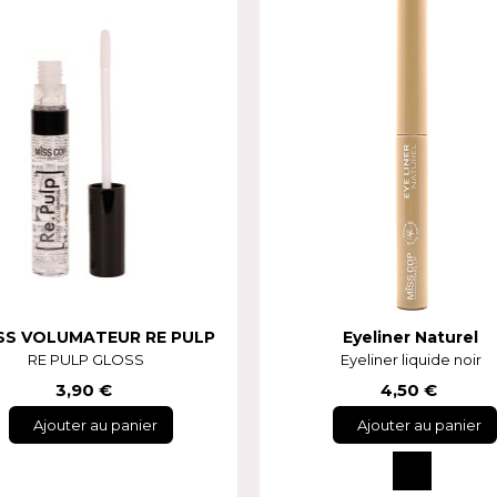
SS VOLUMATEUR RE PULP
Eyeliner Naturel
RE PULP GLOSS
Eyeliner liquide noir
3,90 €
4,50 €
Ajouter au panier
Ajouter au panier