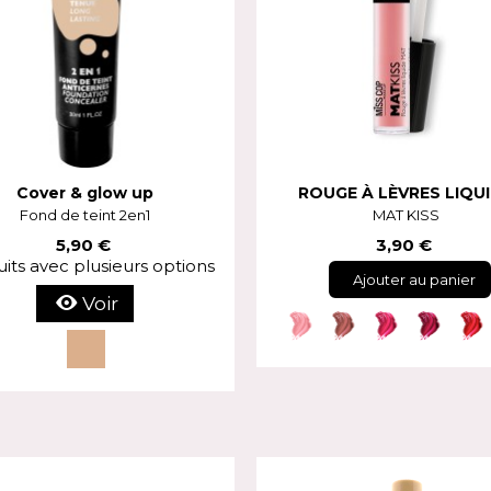
Cover & glow up
ROUGE À LÈVRES LIQU
Fond de teint 2en1
MAT KISS
5,90 €
3,90 €
its avec plusieurs options
Ajouter au panier
Voir