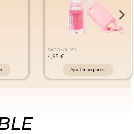
BAGGY GLOSS
4,95 €
er
Ajouter au panier
BLE