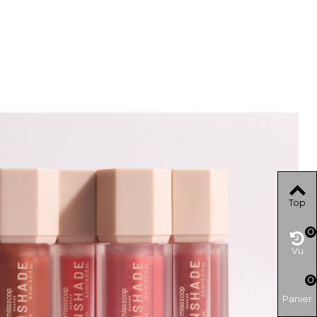
Top
0
Vu
0
Panier