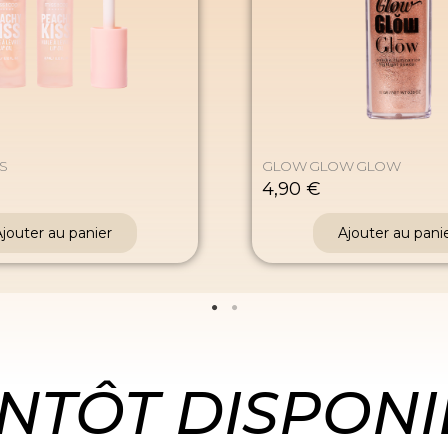
S
GLOW GLOW GLOW
4,90 €
jouter au panier
Ajouter au pani
ENTÔT DISPONI