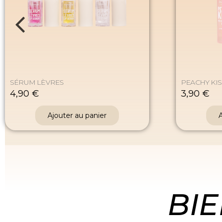
SÉRUM LÈVRES
PEACHY KIS
4,90 €
3,90 €
Ajouter au panier
A
BI